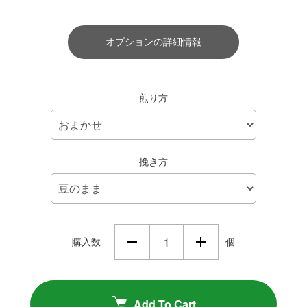
オプションの詳細情報
煎り方
挽き方
購入数
個
Add To Cart