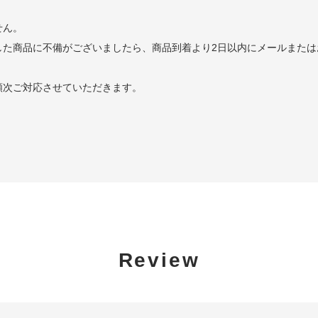
せん。
した商品に不備がございましたら、商品到着より2日以内にメールまたは
順次ご対応させていただきます。
Review