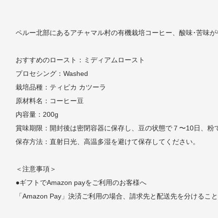
ペルー北部にあるアチャマル村の有機栽培コーヒー、酸味･苦味が
おすすめのロースト：ミディアムロースト
プロセシング：Washed
栽培品種：ティピカ カツーラ
原材料名：コーヒー豆
内容量：200g
賞味期限：開封後は密閉容器に保存し、豆の状態で７〜10日、粉
保存方法：直射日光、高温多湿を避けて保存してください。
＜注意事項＞
●ギフトでAmazon payをご利用のお客様へ
「Amazon Pay」決済ご利用の場合、請求先と配送先を分ける