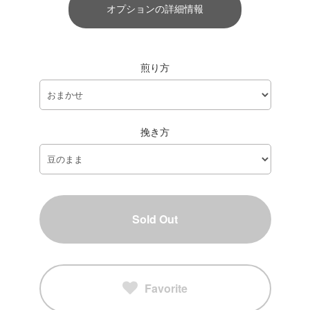
オプションの詳細情報
煎り方
挽き方
Sold Out
Favorite