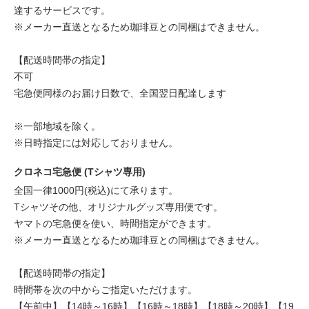
達するサービスです。
※メーカー直送となるため珈琲豆との同梱はできません。
【配送時間帯の指定】
不可
宅急便同様のお届け日数で、全国翌日配達します
※一部地域を除く。
※日時指定には対応しておりません。
クロネコ宅急便 (Tシャツ専用)
全国一律1000円(税込)にて承ります。
Tシャツその他、オリジナルグッズ専用便です。
ヤマトの宅急便を使い、時間指定ができます。
※メーカー直送となるため珈琲豆との同梱はできません。
【配送時間帯の指定】
時間帯を次の中からご指定いただけます。
【午前中】【14時～16時】【16時～18時】【18時～20時】【19