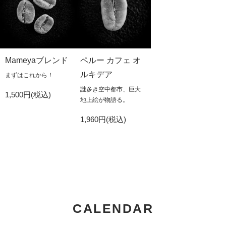
Mameyaブレンド
ペルー カフェ オ
ルキデア
まずはこれから！
謎多き空中都市、巨大
1,500円(税込)
地上絵が物語る。
1,960円(税込)
CALENDAR