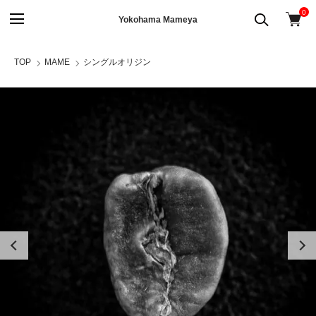
0
Yokohama Mameya
TOP
MAME
シングルオリジン