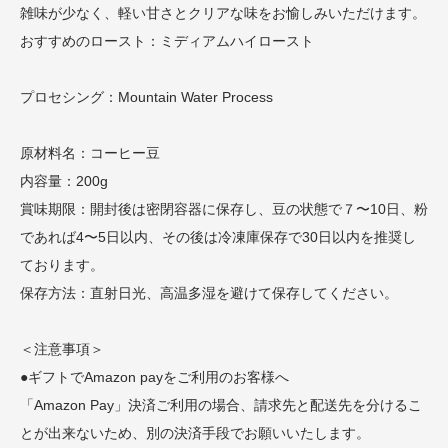
雑味が少なく、軽い甘さとクリアな味をお愉しみいただけます。
おすすめのロースト：ミディアムハイロースト
プロセシング：Mountain Water Process
原材料名：コーヒー豆
内容量：200g
賞味期限：開封後は密閉容器に保存し、豆の状態で７〜10日、粉
であれば4〜5日以内、その後は冷凍庫保存で30日以内を推奨し
ております。
保存方法：直射日光、高温多湿を避けて保存してください。
＜注意事項＞
●ギフトでAmazon payをご利用のお客様へ
「Amazon Pay」決済ご利用の場合、請求先と配送先を分けるこ
とが出来ないため、別の決済手段でお願いいたします。