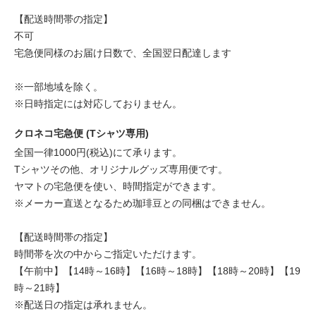
【配送時間帯の指定】
不可
宅急便同様のお届け日数で、全国翌日配達します
※一部地域を除く。
※日時指定には対応しておりません。
クロネコ宅急便 (Tシャツ専用)
全国一律1000円(税込)にて承ります。
Tシャツその他、オリジナルグッズ専用便です。
ヤマトの宅急便を使い、時間指定ができます。
※メーカー直送となるため珈琲豆との同梱はできません。
【配送時間帯の指定】
時間帯を次の中からご指定いただけます。
【午前中】【14時～16時】【16時～18時】【18時～20時】【19
時～21時】
※配送日の指定は承れません。