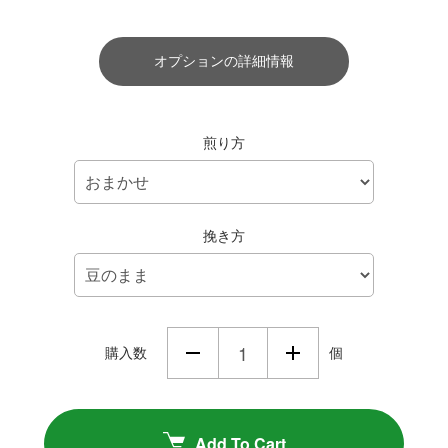
オプションの詳細情報
煎り方
挽き方
購入数
個
Add To Cart