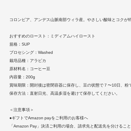
コロンビア、アンデス山脈南部ウィラ産。やさしい酸味とコクが
おすすめのロースト：ミディアムハイロースト
規格：SUP
プロセシング：Washed
栽培品種：アラビカ
原材料名：コーヒー豆
内容量：200g
賞味期限：開封後は密閉容器に保存し、豆の状態で７〜10日、粉
保存方法：直射日光、高温多湿を避けて保存してください。
＜注意事項＞
●ギフトでAmazon payをご利用のお客様へ
「Amazon Pay」決済ご利用の場合、請求先と配送先を分ける