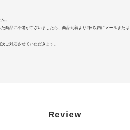
せん。
した商品に不備がございましたら、商品到着より2日以内にメールまたは
順次ご対応させていただきます。
Review