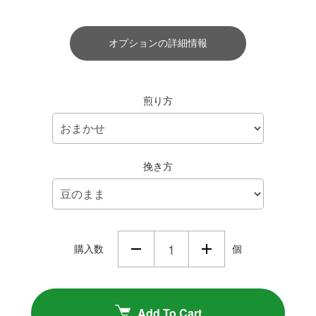
オプションの詳細情報
煎り方
挽き方
購入数
個
Add To Cart