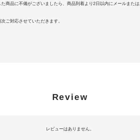
した商品に不備がございましたら、商品到着より2日以内にメールまたは
順次ご対応させていただきます。
Review
レビューはありません。