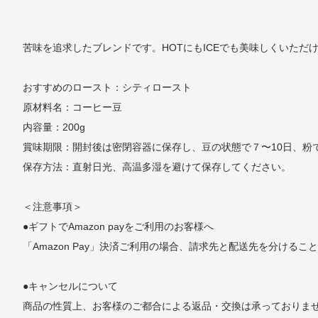
苦味を追求したブレンドです。HOTにもICEでも美味しくいただ
おすすめのロースト：シティロースト
原材料名：コーヒー豆
内容量：200g
賞味期限：開封後は密閉容器に保存し、豆の状態で７〜10日、粉
保存方法：直射日光、高温多湿を避けて保存してください。
＜注意事項＞
●ギフトでAmazon payをご利用のお客様へ
「Amazon Pay」決済ご利用の場合、請求先と配送先を分ける
●キャンセルについて
商品の性質上、お客様のご都合による返品・交換は承っておりま