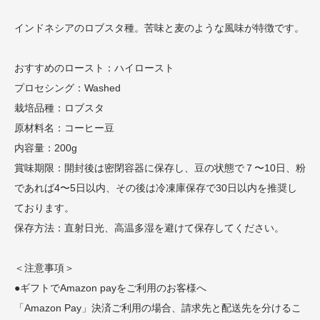
インドネシアのロブスタ種。苦味と麦のような風味が特徴です。
おすすめのロースト：ハイロースト
プロセシング：Washed
栽培品種：ロブスタ
原材料名：コーヒー豆
内容量：200g
賞味期限：開封後は密閉容器に保存し、豆の状態で７〜10日、粉
であれば4〜5日以内、その後は冷凍庫保存で30日以内を推奨し
ております。
保存方法：直射日光、高温多湿を避けて保存してください。
＜注意事項＞
●ギフトでAmazon payをご利用のお客様へ
「Amazon Pay」決済ご利用の場合、請求先と配送先を分けるこ