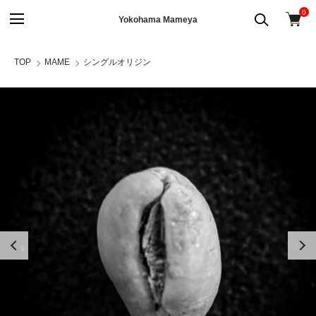
0
Yokohama Mameya
TOP
MAME
シングルオリジン