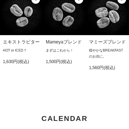
エキストラビター
Mameyaブレンド
マミーズブレンド
HOT or ICED？
まずはこれから！
穏やかなBREAKFAST
のお供に。
1,630円(税込)
1,500円(税込)
1,560円(税込)
CALENDAR