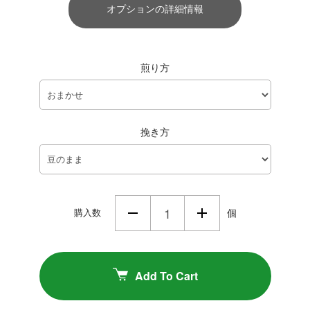
オプションの詳細情報
煎り方
挽き方
購入数
個
Add To Cart