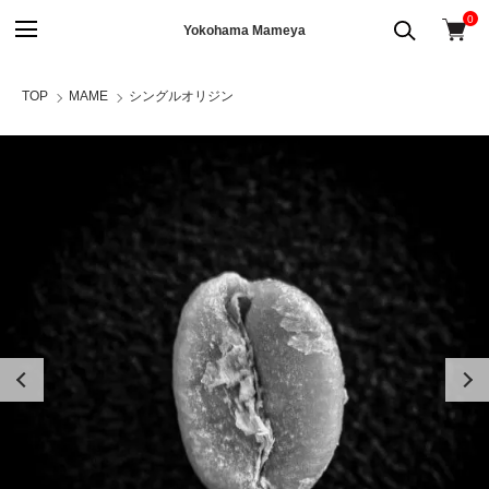
0
Yokohama Mameya
TOP
MAME
シングルオリジン