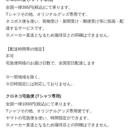
全国一律385円(税込)にて承ります。
Tシャツその他、オリジナルグッズ専用です。
ネコポス便を使い、荷物受け・新聞受け・郵便受け等に投函・配
達するサービスです。
※メーカー直送となるため珈琲豆との同梱はできません。
【配送時間帯の指定】
不可
宅急便同様のお届け日数で、全国翌日配達します
※一部地域を除く。
※日時指定には対応しておりません。
クロネコ宅急便 (Tシャツ専用)
全国一律1000円(税込)にて承ります。
Tシャツその他、オリジナルグッズ専用便です。
ヤマトの宅急便を使い、時間指定ができます。
※メーカー直送となるため珈琲豆との同梱はできません。