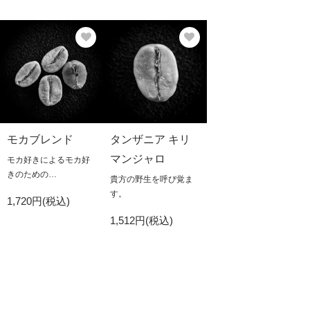
モカブレンド
タンザニア キリ
マンジャロ
モカ好きによるモカ好
きのための…
貴方の野生を呼び覚ま
す。
1,720円(税込)
1,512円(税込)