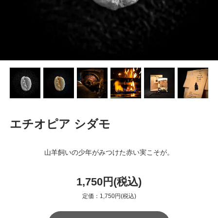
エチオピア シダモ
山羊飼いの少年がみつけた赤い実こそが。
1,750円(税込)
定価：1,750円(税込)