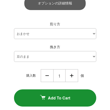
オプションの詳細情報
煎り方
挽き方
購入数
個
Add To Cart