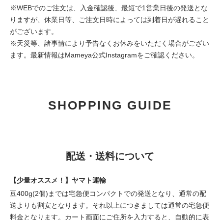
※WEBでのご注文は、入金確認後、最短で1営業日後の発送とな
りますが、休業日等、ご注文日時によっては到着日が遅れること
がございます。
※天災等、諸事情により予告なくお休みをいただく場合がござい
ます。最新情報は
Mameya公式Instagram
をご確認ください。
SHOPPING GUIDE
配送・送料について
【少量オススメ！】ヤマト運輸
豆400g(2個)までは宅急便コンパクトでの発送となり、通常の配
送よりも割安となります。それ以上につきましては通常の宅急便
料金となります。カート画面にご住所を入力すると、自動的に表