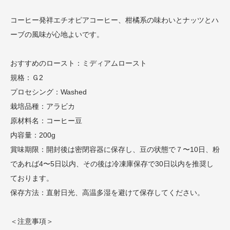
コーヒー発祥エチオピアコーヒー、柑橘系の味わいとナッツとハ
ーブの風味が心地よいです。
おすすめのロースト：ミディアムロースト
規格：Ｇ2
プロセシング：Washed
栽培品種：アラビカ
原材料名：コーヒー豆
内容量：200g
賞味期限：開封後は密閉容器に保存し、豆の状態で７〜10日、粉
であれば4〜5日以内、その後は冷凍庫保存で30日以内を推奨し
ております。
保存方法：直射日光、高温多湿を避けて保存してください。
＜注意事項＞