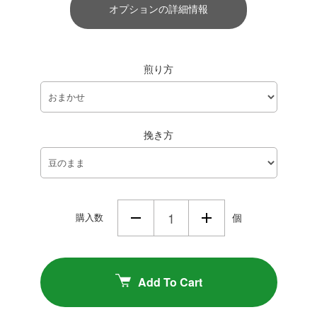
オプションの詳細情報
煎り方
挽き方
購入数
個
Add To Cart