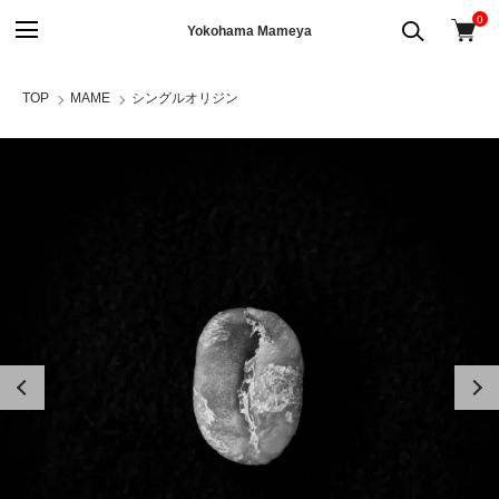
0
Yokohama Mameya
TOP
MAME
シングルオリジン