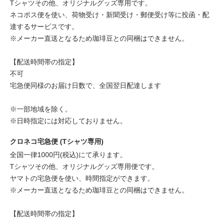
Tシャツその他、オリジナルグッズ専用です。
ネコポス便を使い、荷物受け・新聞受け・郵便受け等に投函・配
達するサービスです。
※メーカー直送となるため珈琲豆との同梱はできません。
【配送時間帯の指定】
不可
宅急便同様のお届け日数で、全国翌日配達します
※一部地域を除く。
※日時指定には対応しておりません。
クロネコ宅急便 (Tシャツ専用)
全国一律1000円(税込)にて承ります。
Tシャツその他、オリジナルグッズ専用便です。
ヤマトの宅急便を使い、時間指定ができます。
※メーカー直送となるため珈琲豆との同梱はできません。
【配送時間帯の指定】