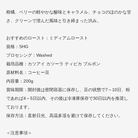
柑橘、ベリーの軽やかな酸味とキャラメル、チョコのほのかな甘
さ、クリーンで澄んだ風味と引き締まった渋み。
おすすめのロースト：ミディアムロースト
規格：SHG
プロセシング：Washed
栽培品種：カツアイ カツーラ ティピカ ブルボン
原材料名：コーヒー豆
内容量：200g
賞味期限：開封後は密閉容器に保存し、豆の状態で7～10日、粉
であれば4～5日以内、その後は冷凍庫保存で30日以内を推奨し
ております。
保存方法：直射日光、高温多湿を避けて保存してください。
＜注意事項＞