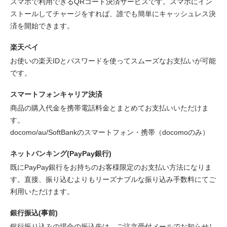
スマホで利用できるQRコード決済サービスです。スマホにイン
ストールしてチャージをすれば、誰でも簡単にキャッシュレス決
済を開始できます。
楽天ペイ
お使いの楽天IDとパスワードを使ってスムーズなお支払いが可能
です。
スマートフォンキャリア決済
商品の購入代金を携帯電話料金とまとめてお支払いいただけま
す。
docomo/au/SoftBankのスマートフォン・携帯（docomoのみ）
ネットバンキング(PayPay銀行)
既にPayPay銀行をお持ちのお客様限定のお支払い方法になりま
す。直接、振り込むよりもリーズナブルな振り込み手数料にてご
利用いただけます。
銀行振込(事前)
銀行振り込みの場合の振込先は、ご注文受付メールでお知らせし