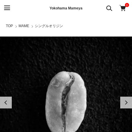
0
Yokohama Mameya
TOP
MAME
シングルオリジン