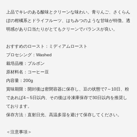
上品でキレのある酸味とクリーンな味わい。青りんご、さくらん
ぼの柑橘系とドライフルーツ、はちみつのような甘味が特徴。透
明感があり口当たりがとてもクリーンでバランスが良い。
おすすめのロースト：ミディアムロースト
プロセシング：Washed
栽培品種：ブルボン
原材料名：コーヒー豆
内容量：200g
賞味期限：開封後は密閉容器に保存し、豆の状態で7～10日、粉
であれば4～5日以内、その後は冷凍庫保存で30日以内を推奨し
ております。
保存方法：直射日光、高温多湿を避けて保存してください。
＜注意事項＞