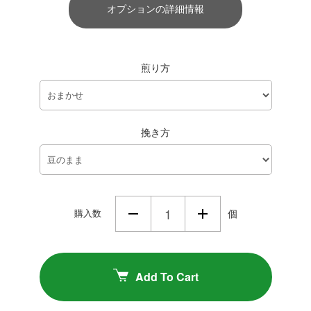
オプションの詳細情報
煎り方
挽き方
購入数
個
Add To Cart