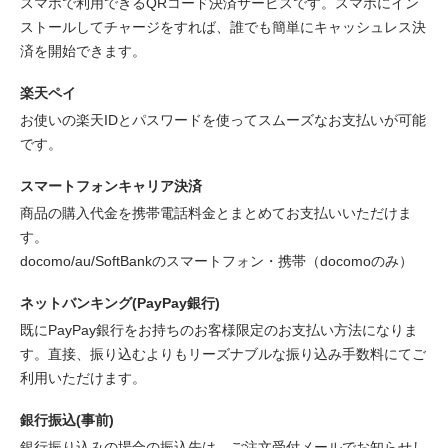
スマホで利用できるQRコード決済サービスです。スマホにイン
ストールしてチャージをすれば、誰でも簡単にキャッシュレス決
済を開始できます。
楽天ペイ
お使いの楽天IDとパスワードを使ってスムーズなお支払いが可能
です。
スマートフォンキャリア決済
商品の購入代金を携帯電話料金とまとめてお支払いいただけま
す。
docomo/au/SoftBankのスマートフォン・携帯（docomoのみ）
ネットバンキング(PayPay銀行)
既にPayPay銀行をお持ちのお客様限定のお支払い方法になりま
す。直接、振り込むよりもリーズナブルな振り込み手数料にてご
利用いただけます。
銀行振込(事前)
銀行振り込みの場合の振込先は、ご注文受付メールでお知らせし