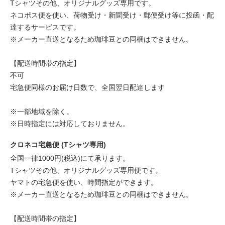
Tシャツその他、オリジナルグッズ専用です。
ネコポス便を使い、荷物受け・新聞受け・郵便受け等に投函・配
達するサービスです。
※メーカー直送となるため珈琲豆との同梱はできません。
【配送時間帯の指定】
不可
宅急便同様のお届け日数で、全国翌日配達します
※一部地域を除く。
※日時指定には対応しておりません。
クロネコ宅急便 (Tシャツ専用)
全国一律1000円(税込)にて承ります。
Tシャツその他、オリジナルグッズ専用便です。
ヤマトの宅急便を使い、時間指定ができます。
※メーカー直送となるため珈琲豆との同梱はできません。
【配送時間帯の指定】