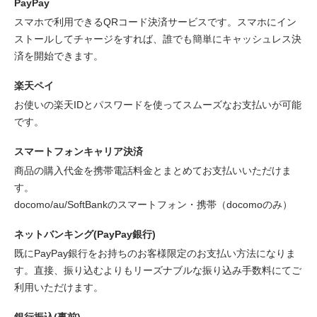
PayPay
スマホで利用できるQRコード決済サービスです。スマホにイン
ストールしてチャージをすれば、誰でも簡単にキャッシュレス決
済を開始できます。
楽天ペイ
お使いの楽天IDとパスワードを使ってスムーズなお支払いが可能
です。
スマートフォンキャリア決済
商品の購入代金を携帯電話料金とまとめてお支払いいただけま
す。
docomo/au/SoftBankのスマートフォン・携帯（docomoのみ）
ネットバンキング(PayPay銀行)
既にPayPay銀行をお持ちのお客様限定のお支払い方法になりま
す。直接、振り込むよりもリーズナブルな振り込み手数料にてご
利用いただけます。
銀行振込(事前)