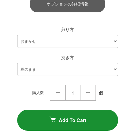
オプションの詳細情報
煎り方
挽き方
購入数
個
Add To Cart