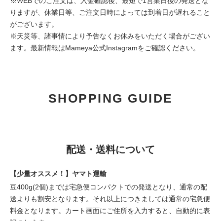
※WEBでのご注文は、入金確認後、最短で1営業日後の発送とな
りますが、休業日等、ご注文日時によっては到着日が遅れること
がございます。
※天災等、諸事情により予告なくお休みをいただく場合がござい
ます。最新情報は
Mameya公式Instagram
をご確認ください。
SHOPPING GUIDE
配送・送料について
【少量オススメ！】ヤマト運輸
豆400g(2個)までは宅急便コンパクトでの発送となり、通常の配
送よりも割安となります。それ以上につきましては通常の宅急便
料金となります。カート画面にご住所を入力すると、自動的に表