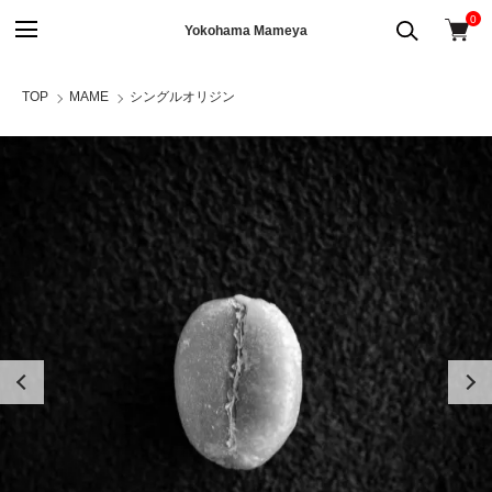
0
Yokohama Mameya
TOP
MAME
シングルオリジン