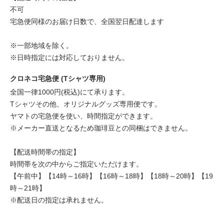
不可
宅急便同様のお届け日数で、全国翌日配達します
※一部地域を除く。
※日時指定には対応しておりません。
クロネコ宅急便 (Tシャツ専用)
全国一律1000円(税込)にて承ります。
Tシャツその他、オリジナルグッズ専用便です。
ヤマトの宅急便を使い、時間指定ができます。
※メーカー直送となるため珈琲豆との同梱はできません。
【配送時間帯の指定】
時間帯を次の中からご指定いただけます。
【午前中】【14時～16時】【16時～18時】【18時～20時】【19
時～21時】
※配送日の指定は承れません。