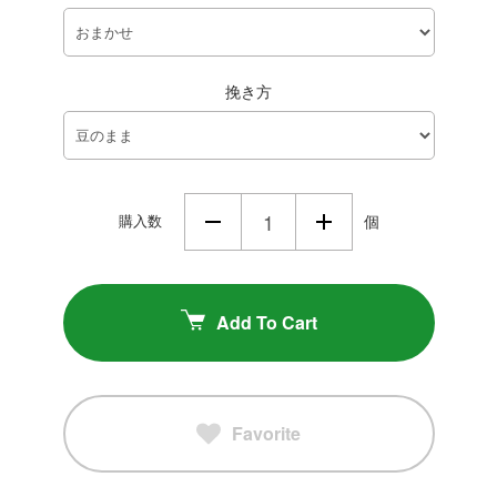
挽き方
購入数
個
Add To Cart
Favorite