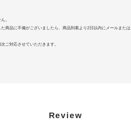
せん。
した商品に不備がございましたら、商品到着より2日以内にメールまたは
順次ご対応させていただきます。
Review