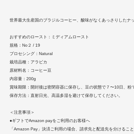
世界最大生産国のブラジルコーヒー、酸味がなくあっさりしたナ
おすすめのロースト：ミディアムロースト
規格：No２ / 19
プロセシング：Natural
栽培品種：アラビカ
原材料名：コーヒー豆
内容量：200g
賞味期限：開封後は密閉容器に保存し、豆の状態で７〜10日、粉
保存方法：直射日光、高温多湿を避けて保存してください。
＜注意事項＞
●ギフトでAmazon payをご利用のお客様へ
「Amazon Pay」決済ご利用の場合、請求先と配送先を分ける