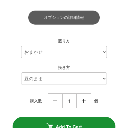
オプションの詳細情報
煎り方
挽き方
購入数
個
Add To Cart