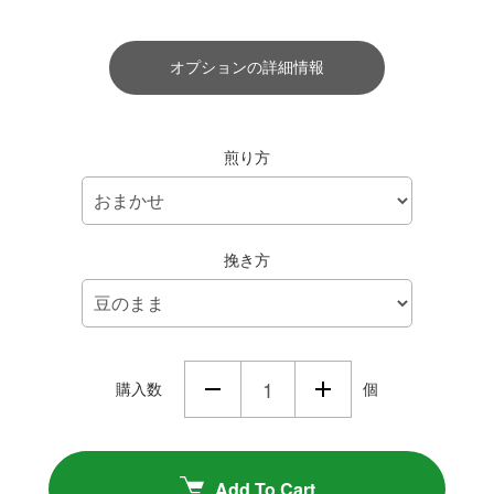
オプションの詳細情報
煎り方
挽き方
購入数
個
Add To Cart