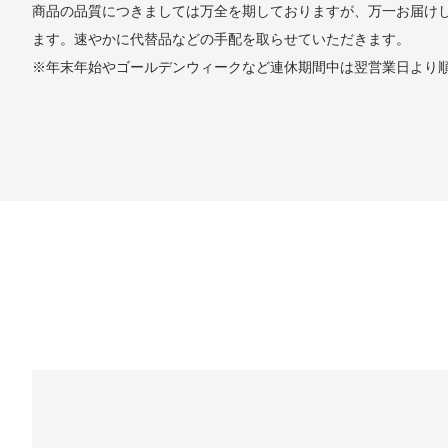
商品の品質につきましては万全を期しておりますが、万一お届け
ます。速やかに代替品などの手配を取らせていただきます。
※年末年始やゴールデンウィークなど連休期間中は翌営業日より