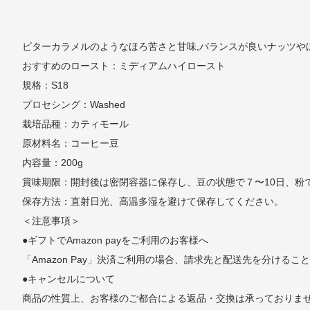
ビターカラメルのようなほろ苦さと甘味,バランスが良いナッツや
おすすめのロースト：ミディアムハイロースト
規格：S18
プロセシング：Washed
栽培品種：カティモール
原材料名：コーヒー豆
内容量：200g
賞味期限：開封後は密閉容器に保存し、豆の状態で７〜10日、粉
保存方法：直射日光、高温多湿を避けて保存してください。
＜注意事項＞
●ギフトでAmazon payをご利用のお客様へ
「Amazon Pay」決済ご利用の場合、請求先と配送先を分ける
●キャンセルについて
商品の性質上、お客様のご都合による返品・交換は承っておりま