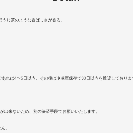
ほうじ茶のような香ばしさが香る。
であれば4〜5日以内、その後は冷凍庫保存で30日以内を推奨しておりま
ことが出来ないため、別の決済手段でお願いいたします。
せん。