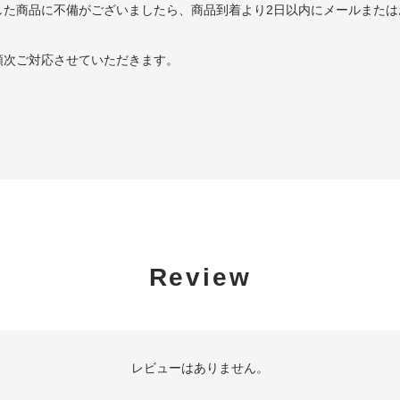
した商品に不備がございましたら、商品到着より2日以内にメールまたは
順次ご対応させていただきます。
Review
レビューはありません。