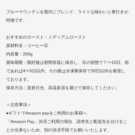
ブルーマウンテンを贅沢にブレンド、ライトな味わいと奥行きが
特徴です。
おすすめのロースト：ミディアムロースト
原材料名：コーヒー豆
内容量：200g
賞味期限：開封後は密閉容器に保存し、豆の状態で７〜10日、粉
であれば4〜5日以内、その後は冷凍庫保存で30日以内を推奨し
ております。
保存方法：直射日光、高温多湿を避けて保存してください。
＜注意事項＞
●ギフトでAmazon payをご利用のお客様へ
「Amazon Pay」決済ご利用の場合、請求先と配送先を分けるこ
とが出来ないため、別の決済手段でお願いいたします。