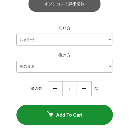
オプションの詳細情報
煎り方
挽き方
購入数
個
Add To Cart