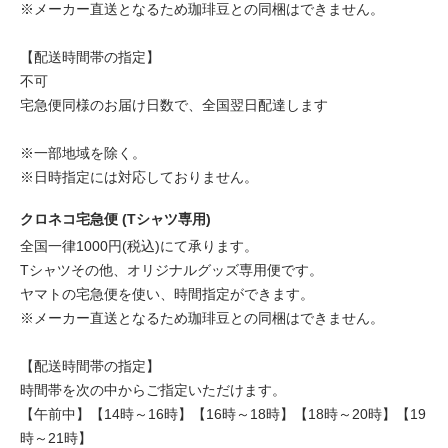
※メーカー直送となるため珈琲豆との同梱はできません。
【配送時間帯の指定】
不可
宅急便同様のお届け日数で、全国翌日配達します
※一部地域を除く。
※日時指定には対応しておりません。
クロネコ宅急便 (Tシャツ専用)
全国一律1000円(税込)にて承ります。
Tシャツその他、オリジナルグッズ専用便です。
ヤマトの宅急便を使い、時間指定ができます。
※メーカー直送となるため珈琲豆との同梱はできません。
【配送時間帯の指定】
時間帯を次の中からご指定いただけます。
【午前中】【14時～16時】【16時～18時】【18時～20時】【19
時～21時】