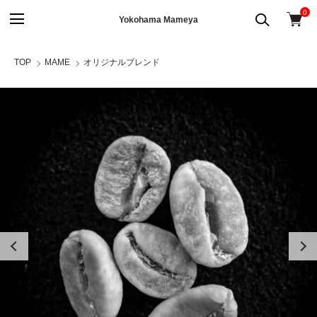
0
Yokohama Mameya
TOP
MAME
オリジナルブレンド